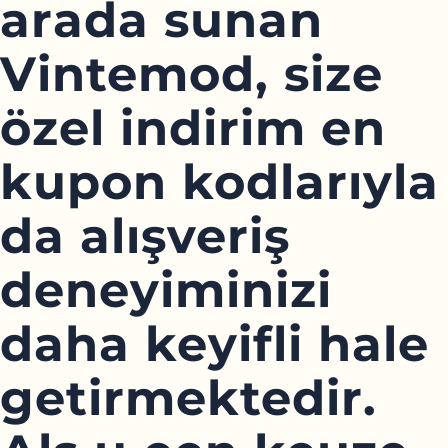
arada sunan
Vintemod, size
özel indirim en
kupon kodlarıyla
da alışveriş
deneyiminizi
daha keyifli hale
getirmektedir.