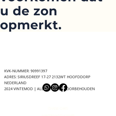
u de zon
opmerkt.
KVK-NUMMER: 90991397
ADRES: SIRIUSDREEF 17-27 2132WT HOOFDDORP
NEDERLAND
2024 VINTEMOD | ALLE RECHTEN VOORBEHOUDEN
OVER ONS
VINTEMOD-CLUB