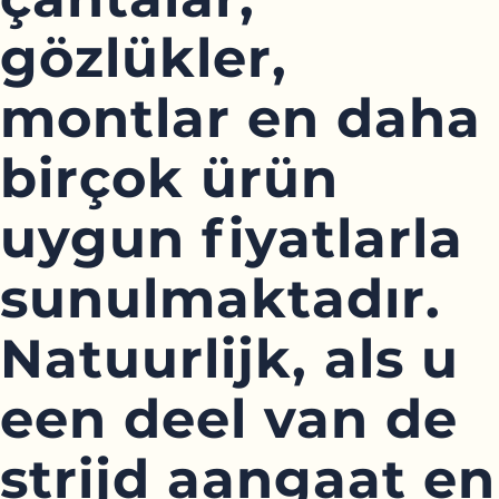
gözlükler,
montlar en daha
birçok ürün
uygun fiyatlarla
sunulmaktadır.
Natuurlijk, als u
een deel van de
strijd aangaat en