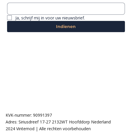
Ja, schrijf mij in voor uw nieuwsbrief.
Indienen
KVK-nummer: 90991397
Adres: Siriusdreef 17-27 2132WT Hoofddorp Nederland
2024 Vintemod | Alle rechten voorbehouden