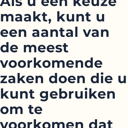
Als u een keuze
maakt, kunt u
een aantal van
de meest
voorkomende
zaken doen die u
kunt gebruiken
om te
voorkomen dat